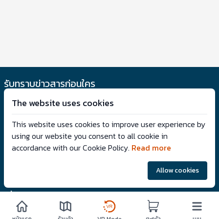
รับทราบข่าวสารก่อนใคร
The website uses cookies
This website uses cookies to improve user experience by
รับข้อตกลง
using our website you consent to all cookie in
accordance with our Cookie Policy.
Read more
Follow us: @vrtwins
Allow cookies
เกี่ยวกับเรา
VRTwinS