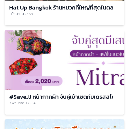
Hat Up Bangkok ร้านหมวกที่ใหญ่ที่สุดในตลาดนัดจ
1 มิถุนายน 2563
#SaveJJ หน้ากากผ้า จับคู่เข้าเซตกับเดรสสไตล์โบฮี
7 พฤษภาคม 2564