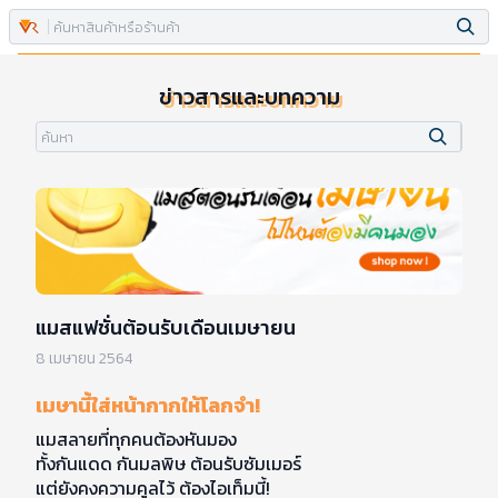
ข่าวสารและบทความ
แมสแฟชั่นต้อนรับเดือนเมษายน
8 เมษายน 2564
เมษานี้ใส่หน้ากากให้โลกจำ!
แมสลายที่ทุกคนต้องหันมอง
ทั้งกันแดด กันมลพิษ ต้อนรับซัมเมอร์
แต่ยังคงความคูลไว้ ต้องไอเท็มนี้!