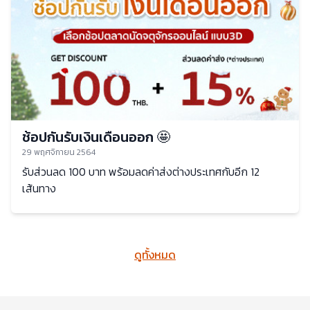
ช้อปกันรับเงินเดือนออก 🤩
29 พฤศจิกายน 2564
รับส่วนลด 100 บาท พร้อมลดค่าส่งต่างประเทศกับอีก 12
เส้นทาง
ดูทั้งหมด