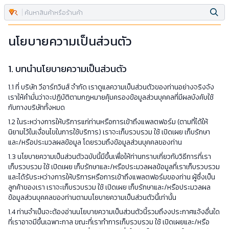
นโยบายความเป็นส่วนตัว
1. บทนำนโยบายความเป็นส่วนตัว
1.1 ที่ บริษัท วีอาร์ทวินส์ จำกัด เราดูแลความเป็นส่วนตัวของท่านอย่างจริงจัง
เราให้คำมั่นว่าจะปฏิบัติตามกฎหมายคุ้มครองข้อมูลส่วนบุคคลที่มีผลบังคับใช้
กับทางบริษัททั้งหมด
1.2 ในระหว่างการให้บริการแก่ท่านหรือการเข้าถึงแพลตฟอร์ม (ตามที่ได้ให้
นิยามไว้ในเงื่อนไขในการใช้บริการ) เราจะเก็บรวบรวม ใช้ เปิดเผย เก็บรักษา
และ/หรือประมวลผลข้อมูล โดยรวมถึงข้อมูลส่วนบุคคลของท่าน
1.3 นโยบายความเป็นส่วนตัวฉบับนี้มีขึ้นเพื่อให้ท่านทราบเกี่ยวกับวิธีการที่เรา
เก็บรวบรวม ใช้ เปิดเผย เก็บรักษาและ/หรือประมวลผลข้อมูลที่เราเก็บรวบรวม
และได้รับระหว่างการให้บริการหรือการเข้าถึงแพลตฟอร์มของท่าน ผู้ซึ่งเป็น
ลูกค้าของเรา เราจะเก็บรวบรวม ใช้ เปิดเผย เก็บรักษาและ/หรือประมวลผล
ข้อมูลส่วนบุคคลของท่านตามนโยบายความเป็นส่วนตัวนี้เท่านั้น
1.4 ท่านจำเป็นจะต้องอ่านนโยบายความเป็นส่วนตัวนี้รวมถึงงประกาศแจ้งอื่นใด
ที่เราอาจมีขึ้นเฉพาะกาล ขณะที่เราทำการเก็บรวบรวม ใช้ เปิดเผยและ/หรือ