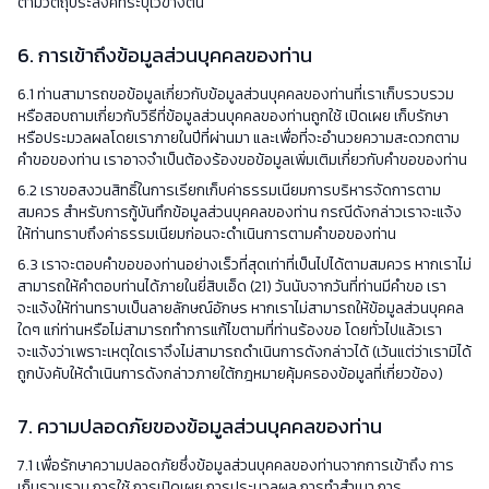
ตามวัตถุประสงค์ที่ระบุไว้ข้างต้น
6. การเข้าถึงข้อมูลส่วนบุคคลของท่าน
6.1 ท่านสามารถขอข้อมูลเกี่ยวกับข้อมูลส่วนบุคคลของท่านที่เราเก็บรวบรวม
หรือสอบถามเกี่ยวกับวิธีที่ข้อมูลส่วนบุคคลของท่านถูกใช้ เปิดเผย เก็บรักษา
หรือประมวลผลโดยเราภายในปีที่ผ่านมา และเพื่อที่จะอำนวยความสะดวกตาม
คำขอของท่าน เราอาจจำเป็นต้องร้องขอข้อมูลเพิ่มเติมเกี่ยวกับคำขอของท่าน
6.2 เราขอสงวนสิทธิ์ในการเรียกเก็บค่าธรรมเนียมการบริหารจัดการตาม
สมควร สำหรับการกู้บันทึกข้อมูลส่วนบุคคลของท่าน กรณีดังกล่าวเราจะแจ้ง
ให้ท่านทราบถึงค่าธรรมเนียมก่อนจะดำเนินการตามคำขอของท่าน
6.3 เราจะตอบคำขอของท่านอย่างเร็วที่สุดเท่าที่เป็นไปได้ตามสมควร หากเราไม่
สามารถให้คำตอบท่านได้ภายในยี่สิบเอ็ด (21) วันนับจากวันที่ท่านมีคำขอ เรา
จะแจ้งให้ท่านทราบเป็นลายลักษณ์อักษร หากเราไม่สามารถให้ข้อมูลส่วนบุคคล
ใดๆ แก่ท่านหรือไม่สามารถทำการแก้ไขตามที่ท่านร้องขอ โดยทั่วไปแล้วเรา
จะแจ้งว่าเพราะเหตุใดเราจึงไม่สามารถดำเนินการดังกล่าวได้ (เว้นแต่ว่าเรามิได้
ถูกบังคับให้ดำเนินการดังกล่าวภายใต้กฎหมายคุ้มครองข้อมูลที่เกี่ยวข้อง)
7. ความปลอดภัยของข้อมูลส่วนบุคคลของท่าน
7.1 เพื่อรักษาความปลอดภัยซึ่งข้อมูลส่วนบุคคลของท่านจากการเข้าถึง การ
เก็บรวบรวม การใช้ การเปิดเผย การประมวลผล การทำสำเนา การ