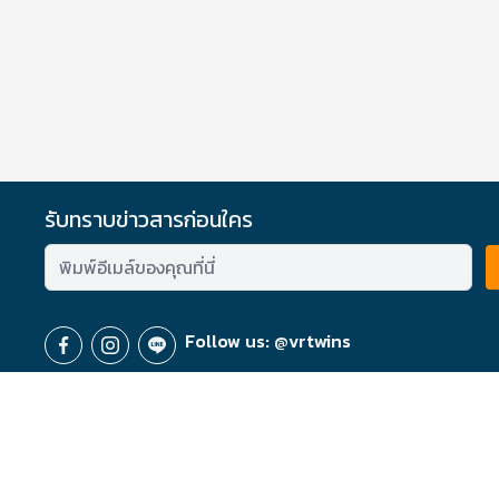
รับทราบข่าวสารก่อนใคร
Follow us: @vrtwins