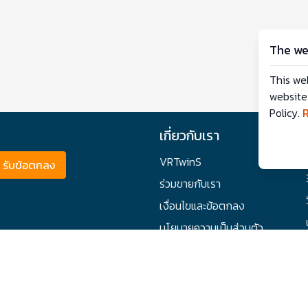
The we
This we
website
Policy.
เกี่ยวกับเรา
VRTwinS
รับข้อตกลง
ร่วมขายกับเรา
เงื่อนไขและข้อตกลง
นโยบายความเป็นส่วนตัว
© Copyright 2026. VR Twin Shop. All rights reserved.