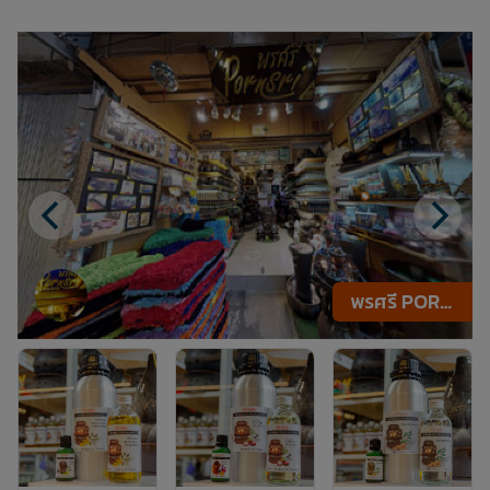
พรศรี PORNSRI DECORATE