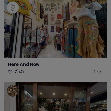
Here And Now
เสื้อผ้า
1