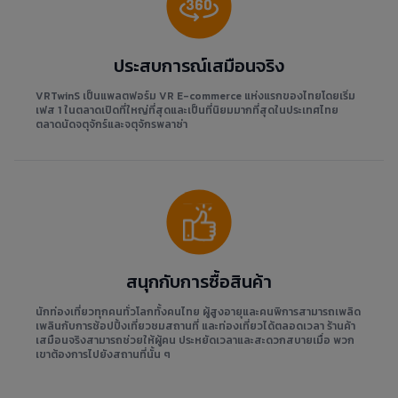
ประสบการณ์เสมือนจริง
VRTwinS เป็นแพลตฟอร์ม VR E-commerce แห่งแรกของไทยโดยเริ่ม
เฟส 1 ในตลาดเปิดที่ใหญ่ที่สุดและเป็นที่นิยมมากที่สุดในประเทศไทย
ตลาดนัดจตุจักร์และจตุจักรพลาซ่า
สนุกกับการซื้อสินค้า
นักท่องเที่ยวทุกคนทั่วโลกทั้งคนไทย ผู้สูงอายุและคนพิการสามารถเพลิด
เพลินกับการช้อปปิ้งเที่ยวชมสถานที่ และท่องเที่ยวได้ตลอดเวลา ร้านค้า
เสมือนจริงสามารถช่วยให้ผู้คน ประหยัดเวลาและสะดวกสบายเมื่อ พวก
เขาต้องการไปยังสถานที่นั้น ๆ