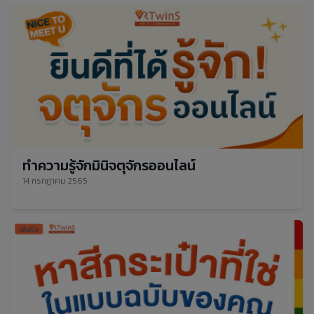
ทำความรู้จักมินิจตุจักรออนไลน์
14 กรกฎาคม 2565