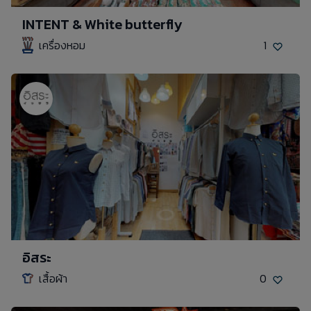
INTENT & White butterfly
เครื่องหอม
1
อิสระ
เสื้อผ้า
0