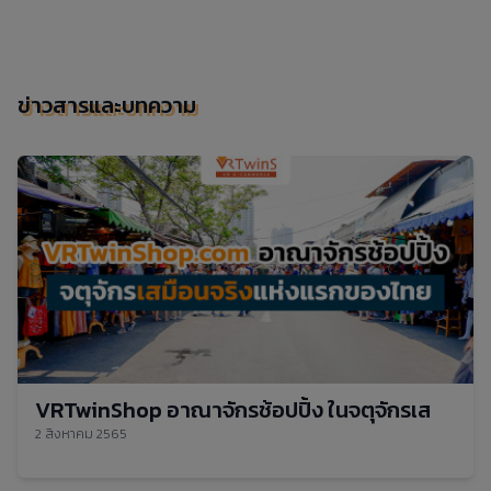
ข่าวสารและบทความ
VRTwinShop อาณาจักรช้อปปิ้ง ในจตุจักรเสมือนจ
2 สิงหาคม 2565