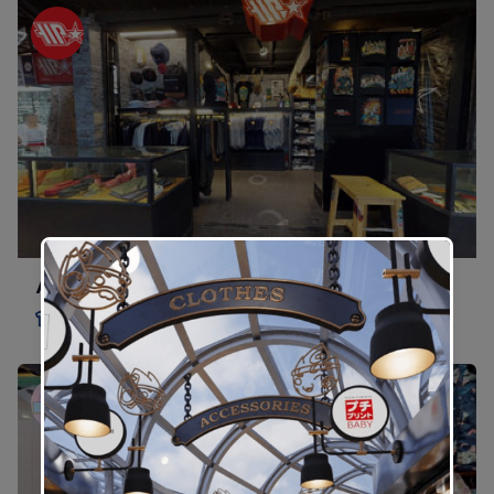
AMPBKK
เสื้อผ้า
2