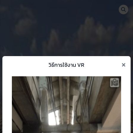
Togg
se menu
×
วิธีการใช้งาน VR
 change language