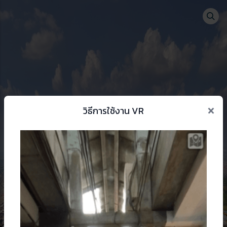
Togg
se menu
×
วิธีการใช้งาน VR
 change language